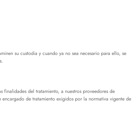
aminen su custodia y cuando ya no sea necesario para ello, se
s.
as finalidades del tratamiento, a nuestros proveedores de
e encargado de tratamiento exigidos por la normativa vigente de