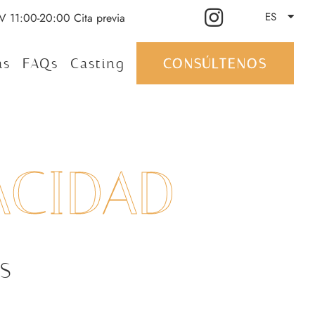
ES
-V 11:00-20:00 Cita previa
as
FAQs
Casting
CONSÚLTENOS
ACIDAD
S