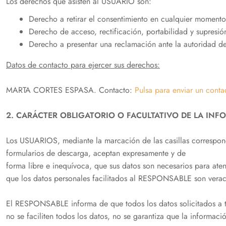
Los derechos que asisten al USUARIO son:
Derecho a retirar el consentimiento en cualquier momento
Derecho de acceso, rectificación, portabilidad y supresión
Derecho a presentar una reclamación ante la autoridad de 
Datos de contacto para ejercer sus derechos:
MARTA CORTES ESPASA. Contacto:
Pulsa para enviar un conta
2. CARÁCTER OBLIGATORIO O FACULTATIVO DE LA INF
Los USUARIOS, mediante la marcación de las casillas correspond
formularios de descarga, aceptan expresamente y de
forma libre e inequívoca, que sus datos son necesarios para aten
que los datos personales facilitados al RESPONSABLE son verac
El RESPONSABLE informa de que todos los datos solicitados a tr
no se faciliten todos los datos, no se garantiza que la informaci