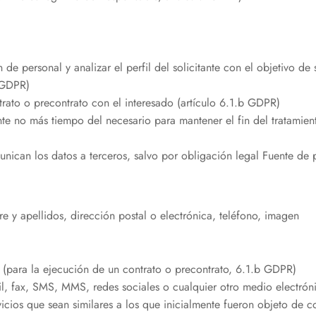
 de personal y analizar el perfil del solicitante con el objetivo d
a GDPR)
trato o precontrato con el interesado (artículo 6.1.b GDPR)
te no más tiempo del necesario para mantener el fin del tratamient
ican los datos a terceros, salvo por obligación legal Fuente de 
e y apellidos, dirección postal o electrónica, teléfono, imagen
. (para la ejecución de un contrato o precontrato, 6.1.b GDPR)
, fax, SMS, MMS, redes sociales o cualquier otro medio electrónico 
ios que sean similares a los que inicialmente fueron objeto de cont