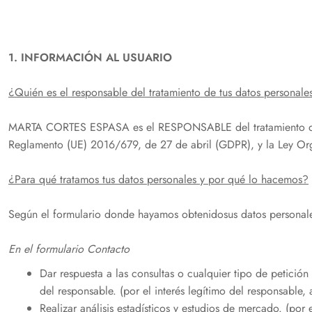
1. INFORMACIÓN AL USUARIO
¿Quién es el responsable del tratamiento de tus datos personale
MARTA CORTES ESPASA es el RESPONSABLE del tratamiento de lo
Reglamento (UE) 2016/679, de 27 de abril (GDPR), y la Ley 
¿Para qué tratamos tus datos personales y por qué lo hacemos?
Según el formulario donde hayamos obtenidosus datos personales,
En el formulario Contacto
Dar respuesta a las consultas o cualquier tipo de petició
del responsable. (por el interés legítimo del responsable, 
Realizar análisis estadísticos y estudios de mercado. (por 