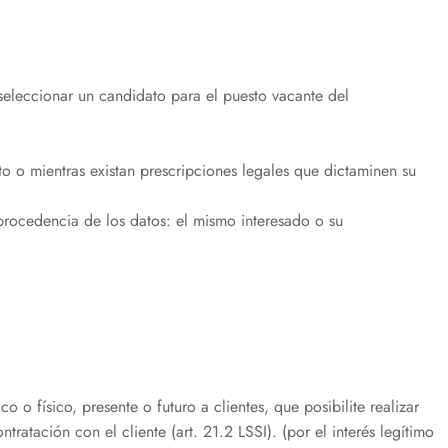
e seleccionar un candidato para el puesto vacante del
o o mientras existan prescripciones legales que dictaminen su
procedencia de los datos: el mismo interesado o su
o físico, presente o futuro a clientes, que posibilite realizar
ratación con el cliente (art. 21.2 LSSI). (por el interés legítimo