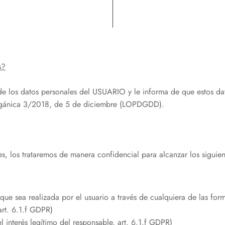
s?
s datos personales del USUARIO y le informa de que estos datos
Orgánica 3/2018, de 5 de diciembre (LOPDGDD).
 los trataremos de manera confidencial para alcanzar los siguient
n que sea realizada por el usuario a través de cualquiera de las f
art. 6.1.f GDPR)
el interés legítimo del responsable, art. 6.1.f GDPR)