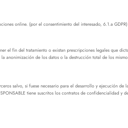
ociones online. (por el consentimiento del interesado, 6.1.a GDPR)
r el fin del tratamiento o existan prescripciones legales que dict
la anonimización de los datos o la destrucción total de los mismo
eros salvo, si fuese necesario para el desarrollo y ejecución de l
ESPONSABLE tiene suscritos los contratos de confidencialidad y d