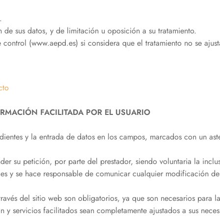
.
 de sus datos, y de limitación u oposición a su tratamiento.
control (www.aepd.es) si considera que el tratamiento no se ajusta
cto
ORMACIÓN FACILITADA POR EL USUARIO
ientes y la entrada de datos en los campos, marcados con un aste
der su petición, por parte del prestador, siendo voluntaria la inc
es y se hace responsable de comunicar cualquier modificación de
avés del sitio web son obligatorios, ya que son necesarios para 
ón y servicios facilitados sean completamente ajustados a sus nece