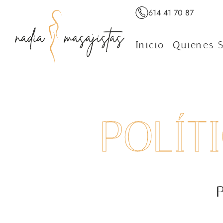
614 41 70 87
Inicio
Quienes 
POLÍT