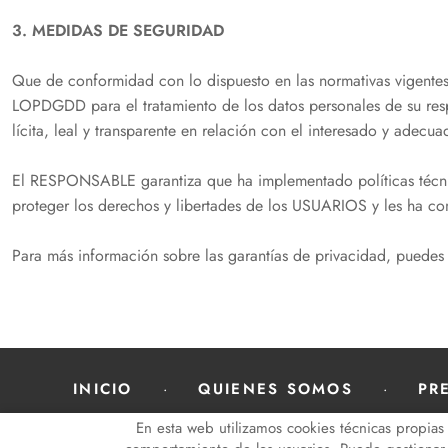
3. MEDIDAS DE SEGURIDAD
Que de conformidad con lo dispuesto en las normativas vigente
LOPDGDD para el tratamiento de los datos personales de su respo
lícita, leal y transparente en relación con el interesado y adecua
El RESPONSABLE garantiza que ha implementado políticas técni
proteger los derechos y libertades de los USUARIOS y les ha c
Para más información sobre las garantías de privacidad, pue
INICIO
QUIENES SOMOS
PR
En esta web utilizamos cookies técnicas propias 