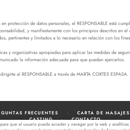
s en protección de datos personales, el RESPONSABLE está cumpli
nsabilidad, y manifiestamente con los principios descritos en el 
dos, pertinentes y limitados a lo necesario en relación con los fine
cas y organizativas apropiadas para aplicar las medidas de segu
omunicado la información adecuada para que puedan ejercerlos.
des dirigirte al RESPONSABLE a través de MARTA CORTES ESPASA.
EGUNTAS FRECUENTES
CARTA DE MASAJES
CASTING
CONTACTO
para que el usuario pueda acceder y navegar por la web y analíticas 