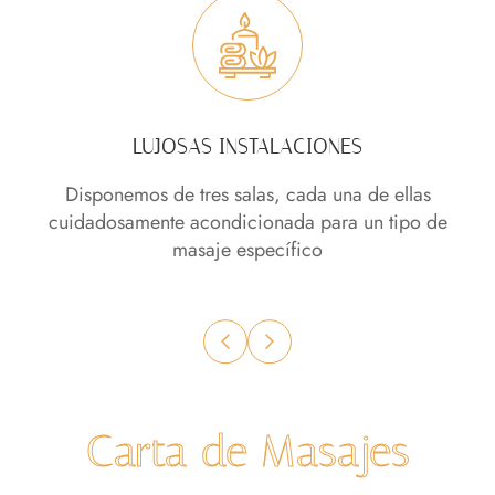
PARKING PÚBLICO CERCANO
s
Parking público cercano, para que no tenga que
 de
preocuparse de buscar aparcamiento
Carta de Masajes