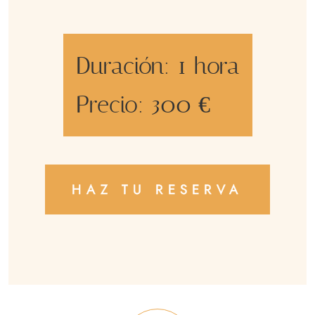
Duración:
1 hora
Precio:
300 €
HAZ TU RESERVA