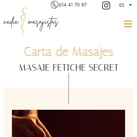
614 41 70 87
ES
Carta de Masajes
MASAJE FETICHE SECRET