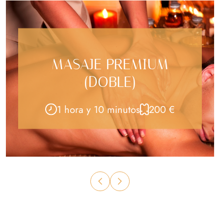
MASAJE 360º
(TENTACIÓN)
1 hora
200 €